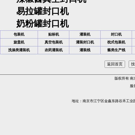
易拉罐封口机
奶粉罐封口机
包装机
贴标机
灌装机
封口机
旋盖机
真空包装机
灌装封口机
枕式包装机
洗涤类灌装机
农药灌装机
灌装线
酱类生产线
版权所有 
服务
地址：南京市江宁区金鑫东路谷禾工业园5栋