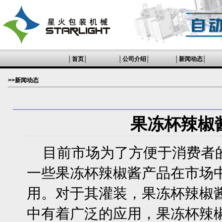
│
首页
│
│
公司介绍
│
│
新闻动态
│
>>新闻动态
果冻杯辣椒
目前市场为了方便于消费者的
一些果冻杯辣椒酱产品在市场
用。对于其灌装，果冻杯辣椒
中有着广泛的应用，果冻杯辣