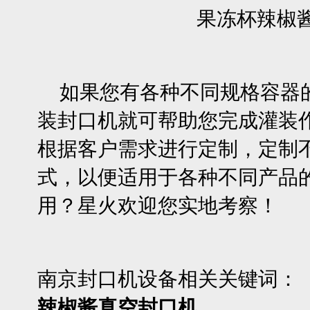
果冻杯辣椒
如果您有各种不同规格容器
装封口机就可帮助您完成灌装
根据客户需求进行定制，定制
式，以便适用于各种不同产品
用？星火欢迎您实地考察！
南京封口机设备
相关关键词：
辣椒酱真空封口机