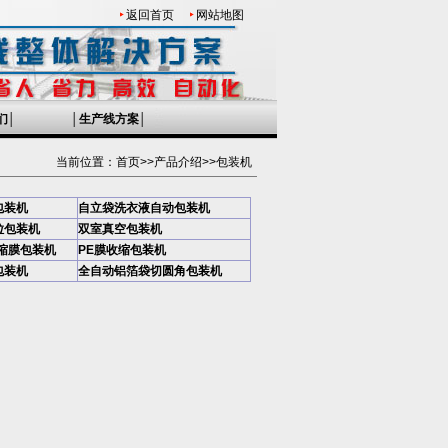
返回首页
网站地图
们
│
│
生产线方案
│
当前位置：
首页
>>
产品介绍
>>
包装机
包装机
自立袋洗衣液自动包装机
粒包装机
双室真空包装机
收缩膜包装机
PE膜收缩包装机
包装机
全自动铝箔袋切圆角包装机