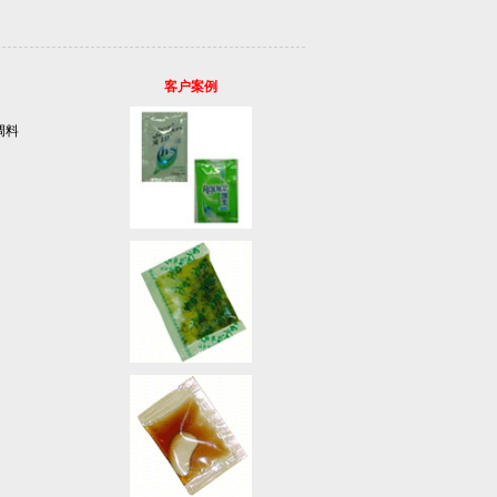
客户案例
调料